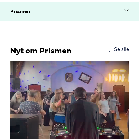
Prismen
Nyt om Prismen
new
Se alle