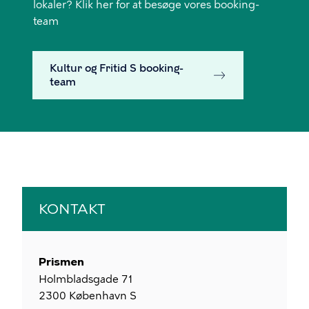
lokaler? Klik her for at besøge vores booking-
team
Kultur og Fritid S booking-
team
KONTAKT
Prismen
Holmbladsgade 71
2300
København S