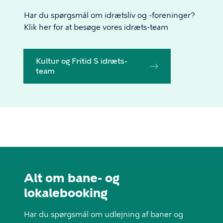
Har du spørgsmål om idrætsliv og -foreninger?
Klik her for at besøge vores idræts-team
Kultur og Fritid S idræts-
team
Alt om bane- og
lokalebooking
Har du spørgsmål om udlejning af baner og