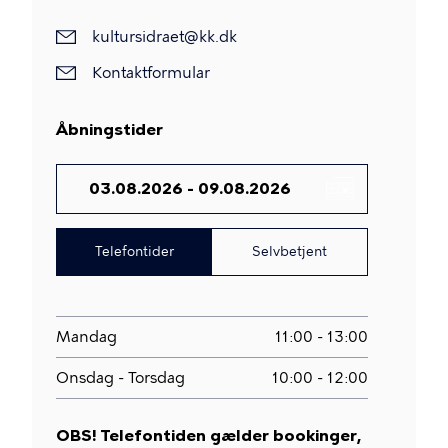
kultursidraet@kk.dk
Kontaktformular
Åbningstider
DATO
Telefontider
Selvbetjent
Mandag
11:00 - 13:00
Onsdag - Torsdag
10:00 - 12:00
OBS! Telefontiden gælder bookinger,