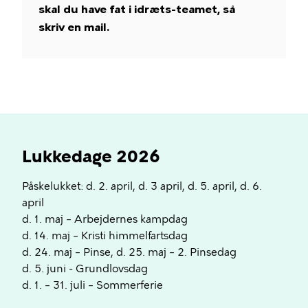
skal du have fat i idræts-teamet, så
skriv en mail.
Lukkedage 2026
Påskelukket: d. 2. april, d. 3 april, d. 5. april, d. 6.
april
d. 1. maj – Arbejdernes kampdag
d. 14. maj – Kristi himmelfartsdag
d. 24. maj – Pinse, d. 25. maj – 2. Pinsedag
d. 5. juni - Grundlovsdag
d. 1. – 31. juli – Sommerferie