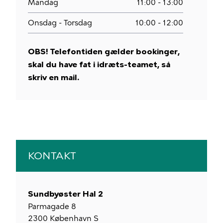
Mandag
11:00 - 13:00
Onsdag - Torsdag
10:00 - 12:00
OBS! Telefontiden gælder bookinger,
skal du have fat i idræts-teamet, så
skriv en mail.
KONTAKT
Sundbyøster Hal 2
Parmagade 8
2300
København S