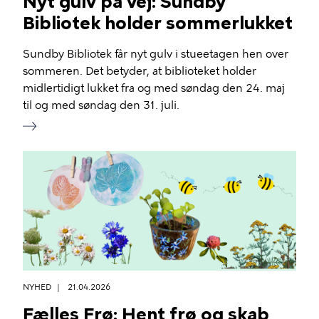
Nyt gulv på vej: Sundby
Bibliotek holder sommerlukket
Sundby Bibliotek får nyt gulv i stueetagen hen over
sommeren. Det betyder, at biblioteket holder
midlertidigt lukket fra og med søndag den 24. maj
til og med søndag den 31. juli.
NYHED
21.04.2026
Fælles Frø: Hent frø og skab