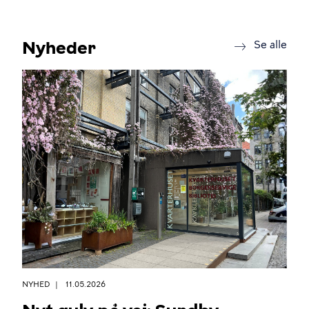
Nyheder
new
Se alle
NYHED
11.05.2026