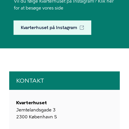
Vil du følge Kvarterhuset på Instagram? Klik her
for at besøge vores side
Kvarterhuset på Instagram
KONTAKT
Kvarterhuset
Jemtelandsgade 3
2300
København S