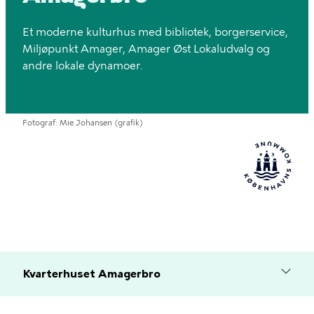
Et moderne kulturhus med bibliotek, borgerservice,
Miljøpunkt Amager, Amager Øst Lokaludvalg og
andre lokale dynamoer.
Fotograf
Mie Johansen (grafik)
Kvarterhuset Amagerbro