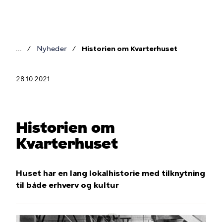
Gå
til
hovedindhold
Nyheder
Historien om Kvarterhuset
Brødkrumme
28.10.2021
Historien om
Kvarterhuset
Huset har en lang lokalhistorie med tilknytning
til både erhverv og kultur