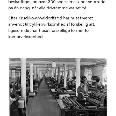
beskæftiget, og over 300 specialmaskiner snurrede
på én gang, når alle drivremme var sat på.
Efter Kruckkow-Waldorffs tid har huset været
anvendt til trykkerivirksomhed af forskellig art,
ligesom det har huset forskellige former for
kontorvirksomhed.
Billede