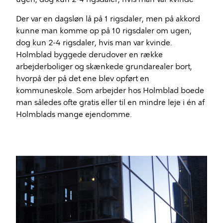
Der var en dagsløn lå på 1 rigsdaler, men på akkord
kunne man komme op på 10 rigsdaler om ugen,
dog kun 2-4 rigsdaler, hvis man var kvinde.
Holmblad byggede derudover en række
arbejderboliger og skænkede grundarealer bort,
hvorpå der på det ene blev opført en
kommuneskole. Som arbejder hos Holmblad boede
man således ofte gratis eller til en mindre leje i én af
Holmblads mange ejendomme.
Billede