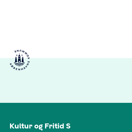
Kultur og Fritid S