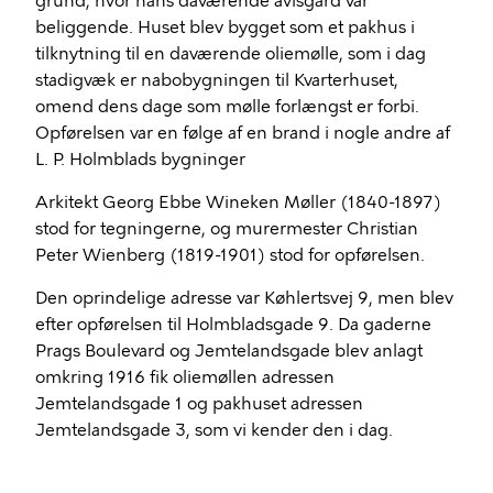
grund, hvor hans daværende avlsgård var
beliggende. Huset blev bygget som et pakhus i
tilknytning til en daværende oliemølle, som i dag
stadigvæk er nabobygningen til Kvarterhuset,
omend dens dage som mølle forlængst er forbi.
Opførelsen var en følge af en brand i nogle andre af
L. P. Holmblads bygninger
Arkitekt Georg Ebbe Wineken Møller (1840-1897)
stod for tegningerne, og murermester Christian
Peter Wienberg (1819-1901) stod for opførelsen.
Den oprindelige adresse var Køhlertsvej 9, men blev
efter opførelsen til Holmbladsgade 9. Da gaderne
Prags Boulevard og Jemtelandsgade blev anlagt
omkring 1916 fik oliemøllen adressen
Jemtelandsgade 1 og pakhuset adressen
Jemtelandsgade 3, som vi kender den i dag.