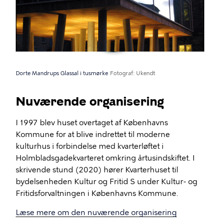
Dorte Mandrups Glassal i tusmørke
Fotograf
Ukendt
Nuværende organisering
I 1997 blev huset overtaget af Københavns
Kommune for at blive indrettet til moderne
kulturhus i forbindelse med kvarterløftet i
Holmbladsgadekvarteret omkring årtusindskiftet. I
skrivende stund (2020) hører Kvarterhuset til
bydelsenheden Kultur og Fritid S under Kultur- og
Fritidsforvaltningen i Københavns Kommune.
Læse mere om den nuværende organisering