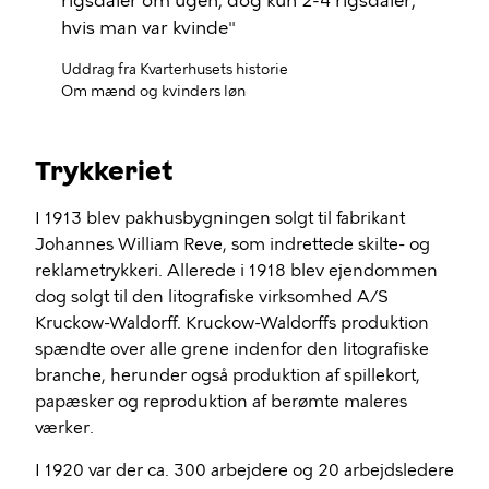
rigsdaler om ugen, dog kun 2-4 rigsdaler,
hvis man var kvinde"
Uddrag fra Kvarterhusets historie
Om mænd og kvinders løn
Trykkeriet
I 1913 blev pakhusbygningen solgt til fabrikant
Johannes William Reve, som indrettede skilte- og
reklametrykkeri. Allerede i 1918 blev ejendommen
dog solgt til den litografiske virksomhed A/S
Kruckow-Waldorff. Kruckow-Waldorffs produktion
spændte over alle grene indenfor den litografiske
branche, herunder også produktion af spillekort,
papæsker og reproduktion af berømte maleres
værker.
I 1920 var der ca. 300 arbejdere og 20 arbejdsledere