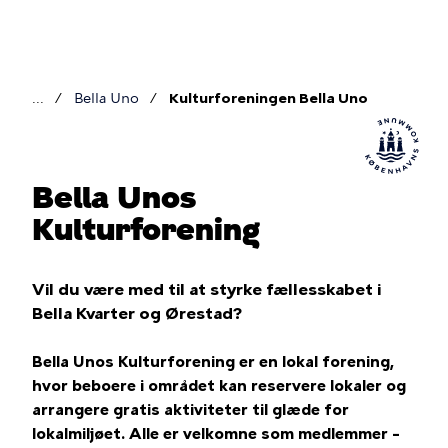
Gå
til
hovedindhold
Bella Uno
Kulturforeningen Bella Uno
Brødkrumme
Bella Unos
Kulturforening
Vil du være med til at styrke fællesskabet i
Bella Kvarter og Ørestad?
Bella Unos Kulturforening er en lokal forening,
hvor beboere i området kan reservere lokaler og
arrangere gratis aktiviteter til glæde for
lokalmiljøet. Alle er velkomne som medlemmer –