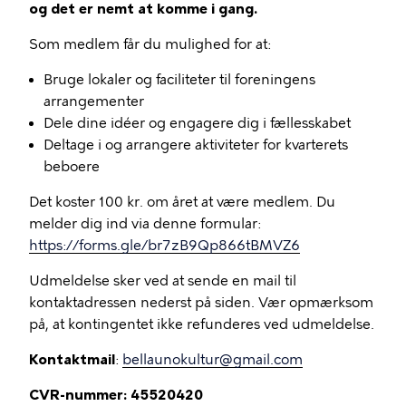
og det er nemt at komme i gang.
Som medlem får du mulighed for at:
Bruge lokaler og faciliteter til foreningens
arrangementer
Dele dine idéer og engagere dig i fællesskabet
Deltage i og arrangere aktiviteter for kvarterets
beboere
Det koster 100 kr. om året at være medlem. Du
melder dig ind via denne formular:
https://forms.gle/br7zB9Qp866tBMVZ6
Udmeldelse sker ved at sende en mail til
kontaktadressen nederst på siden. Vær opmærksom
på, at kontingentet ikke refunderes ved udmeldelse.
Kontaktmail
:
bellaunokultur@gmail.com
CVR-nummer: 45520420