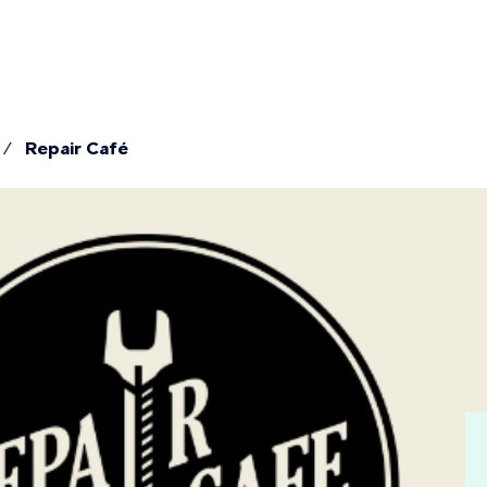
Repair Café
mme